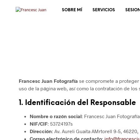
SOBRE MÍ
SERVICIOS
SESIO
Francesc Juan Fotografía
se compromete a proteger la
uso de la página web, así como la contratación de los
1.
Identificación del Responsable
Nombre o razón social
: Francesc Juan Fotografía
NIF/CIF
: 53724197s
Dirección
: Av. Aureli Guaita AMrtorell 9-5, 46220,
Correo electrónico de contacto
:
info@francescj