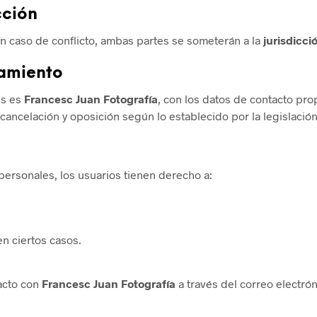
cción
En caso de conflicto, ambas partes se someterán a la
jurisdicci
tamiento
es es
Francesc Juan Fotografía
, con los datos de contacto pr
cancelación y oposición según lo establecido por la legislació
personales, los usuarios tienen derecho a:
en ciertos casos.
acto con
Francesc Juan Fotografía
a través del correo electró