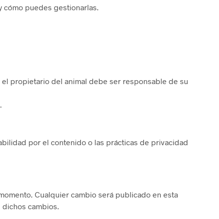
 y cómo puedes gestionarlas.
 el propietario del animal debe ser responsable de su
.
lidad por el contenido o las prácticas de privacidad
momento. Cualquier cambio será publicado en esta
e dichos cambios.