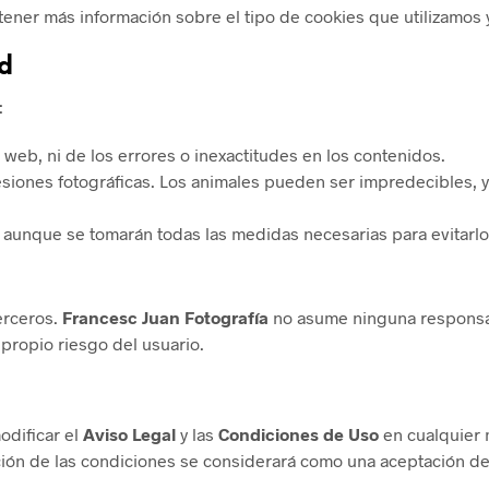
ener más información sobre el tipo de cookies que utilizamos
d
:
 web, ni de los errores o inexactitudes en los contenidos.
siones fotográficas. Los animales pueden ser impredecibles, y
 aunque se tomarán todas las medidas necesarias para evitarlo
erceros.
Francesc Juan Fotografía
no asume ninguna responsabi
 propio riesgo del usuario.
odificar el
Aviso Legal
y las
Condiciones de Uso
en cualquier 
ación de las condiciones se considerará como una aceptación d