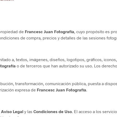
, propiedad de
Francesc Juan Fotografía
, cuyo propósito es pr
condiciones de compra, precios y detalles de las sesiones fotogr
mitado a, textos, imágenes, diseños, logotipos, gráficos, icon
tografía
o de terceros que han autorizado su uso. Los derecho
ución, transformación, comunicación pública, puesta a disposi
orización expresa de
Francesc Juan Fotografía
.
l
Aviso Legal
y las
Condiciones de Uso
. El acceso a los servici