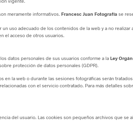
ción vigente.
 son meramente informativos.
Francesc Juan Fotografía
se rese
r un uso adecuado de los contenidos de la web y a no realizar
 en el acceso de otros usuarios.
os datos personales de sus usuarios conforme a la
Ley Orgán
sobre protección de datos personales (GDPR).
s en la web o durante las sesiones fotográficas serán tratados 
es relacionadas con el servicio contratado. Para más detalles 
iencia del usuario. Las cookies son pequeños archivos que se 