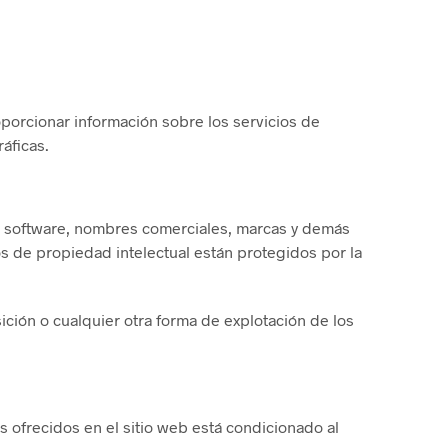
oporcionar información sobre los servicios de
áficas.
os, software, nombres comerciales, marcas y demás
s de propiedad intelectual están protegidos por la
ción o cualquier otra forma de explotación de los
os ofrecidos en el sitio web está condicionado al